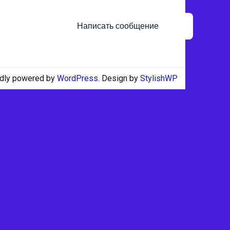
Написать сообщение
dly powered by
WordPress
. Design by
StylishWP