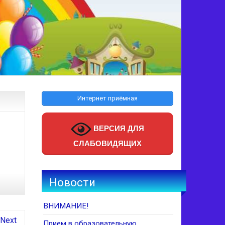
Интернет приёмная
ВЕРСИЯ ДЛЯ
СЛАБОВИДЯЩИХ
Новости
ВНИМАНИЕ!
Next
Прием в образовательную