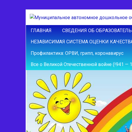
ГЛАВНАЯ
СВЕДЕНИЯ ОБ ОБРАЗОВАТЕЛ
НЕЗАВИСИМАЯ СИСТЕМА ОЦЕНКИ КАЧЕСТВ
Профилактика: ОРВИ, грипп, коронавирус
Все о Великой Отечественной войне (!941 — 19