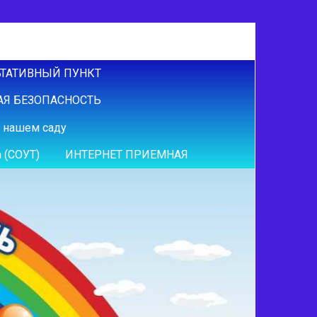
ТАТИВНЫЙ ПУНКТ
Я БЕЗОПАСНОСТЬ
 нашем саду
 (СОУТ)
ИНТЕРНЕТ ПРИЕМНАЯ