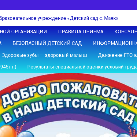
ЬНОЙ ОРГАНИЗАЦИИ
ПРАВИЛА ПРИЕМА
КОНСУЛЬ
А
БЕЗОПАСНЫЙ ДЕТСКИЙ САД
ИНФОРМАЦИОННА
Здоровые зубы — здоровый малыш
Движение ГТО в
45г.г.)
Результаты специальной оценки условий труда