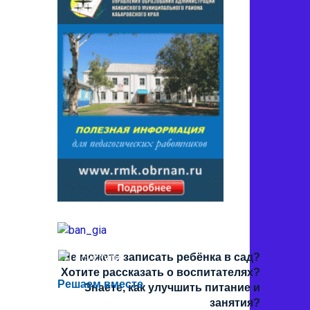
Не можете записать ребёнка в сад?
Хотите рассказать о воспитателях?
Решаем вместе
Знаете, как улучшить питание и
занятия?