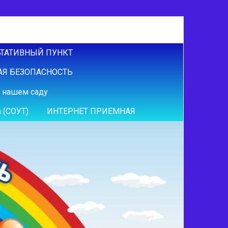
ТАТИВНЫЙ ПУНКТ
Я БЕЗОПАСНОСТЬ
 нашем саду
 (СОУТ)
ИНТЕРНЕТ ПРИЕМНАЯ