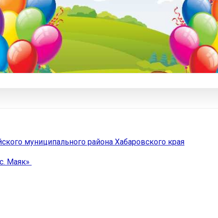
йского муниципального района Хабаровского края
с. Маяк»