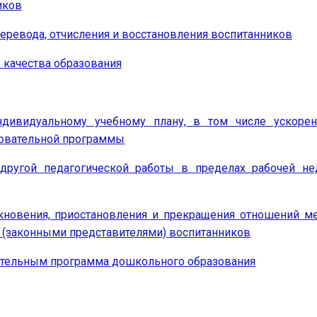
иков
еревода, отчисления и восстановления воспитанников
 качества образования
дивидуальному учебному плану, в том числе ускорен
зовательной программы
другой педагогической работы в пределах рабочей не
новения, приостановления и прекращения отношений м
 (законными представителями) воспитанников
вательным программа дошкольного образования