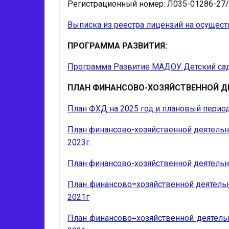
Регистрационный номер: Л035-01286-27/0
Выписка из реестра лицензий на осущес
ПРОГРАММА РАЗВИТИЯ:
Программа Развитие МАДОУ Детский сад 
ПЛАН ФИНАНСОВО-ХОЗЯЙСТВЕННОЙ Д
План ФХД на 2025 год и плановый период 
План финансово-хозяйственной деятельнос
2023г.
План финансово-хозяйственной деятельнос
План финансово=хозяйственной деятельно
2021г
План финансово=хозяйственной деятельно