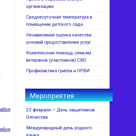
организацию
Среднесуточная температура в
помещении детского сада
Независимая оценка качества
условий предоставления услуг
Комплексная помощь семьям
ветеранов (участников) СВО
Профилактика гриппа и ОРВИ
я
Мероприятия
кабря
23 февраля — День защитников
Отечества
Международный день родного
оября
языка