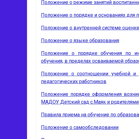
Положение о режиме занятий воспитанн
Положение о порядке и основаниях для п
Положение о внутренней системе оценке
Положение о языке образования
Положение о порядке обучения по ин
обучения, в пределах осваиваемой обра
Положение о соотношении учебной и 
педагогических работников
Положение порядке оформления возник
МАДОУ Детский сад с.Маяк и родителями
Правила приема на обучение по образо
Положение о самообследовании