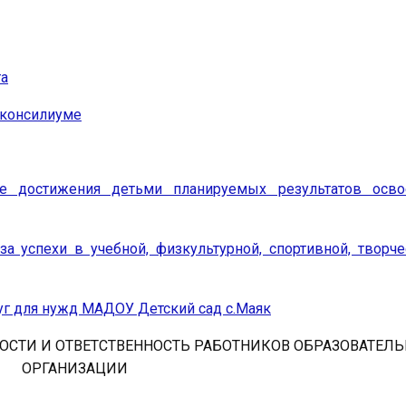
га
 консилиуме
е достижения детьми планируемых результатов осво
 успехи в учебной, физкультурной, спортивной, творче
луг для нужд МАДОУ Детский сад с.Маяк
ОСТИ И ОТВЕТСТВЕННОСТЬ РАБОТНИКОВ ОБРАЗОВАТЕЛ
ОРГАНИЗАЦИИ