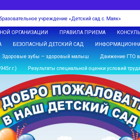
ЬНОЙ ОРГАНИЗАЦИИ
ПРАВИЛА ПРИЕМА
КОНСУЛЬ
А
БЕЗОПАСНЫЙ ДЕТСКИЙ САД
ИНФОРМАЦИОННА
Здоровые зубы — здоровый малыш
Движение ГТО в
45г.г.)
Результаты специальной оценки условий труда