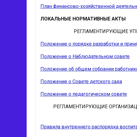
План финансово-хозяйственной деятельнос
ЛОКАЛЬНЫЕ НОРМАТИВНЫЕ АКТЫ
РЕГЛАМЕНТИРУЮЩИЕ УПР
Положение о порядке разработки и прин
Положение о Наблюдательном совете
Положение об общем собрании работник
Положение о Совете детского сада
Положение о педагогическом совете
РЕГЛАМЕНТИРУЮЩИЕ ОРГАНИЗАЦ
Правила внутреннего распорядка воспит