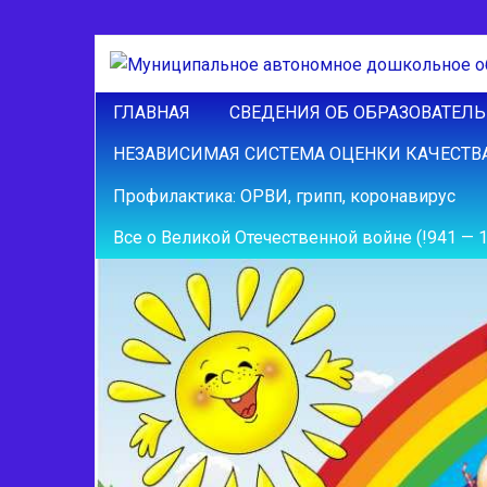
ГЛАВНАЯ
СВЕДЕНИЯ ОБ ОБРАЗОВАТЕЛ
НЕЗАВИСИМАЯ СИСТЕМА ОЦЕНКИ КАЧЕСТВ
Профилактика: ОРВИ, грипп, коронавирус
Все о Великой Отечественной войне (!941 — 19